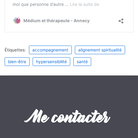
Étiquettes:
accompagnement
alignement spiritualité
bien-être
hypersensibilité
santé
Me contacter