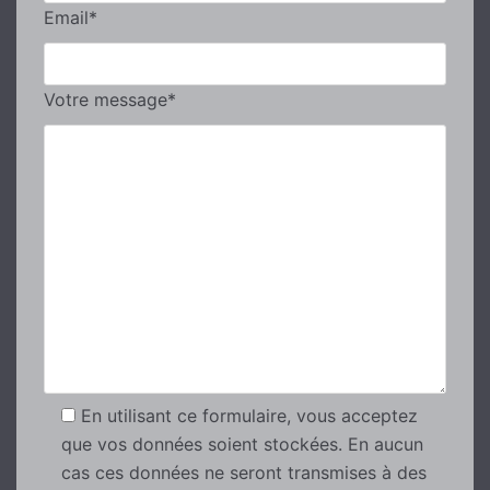
Email*
Votre message*
En utilisant ce formulaire, vous acceptez
que vos données soient stockées. En aucun
cas ces données ne seront transmises à des