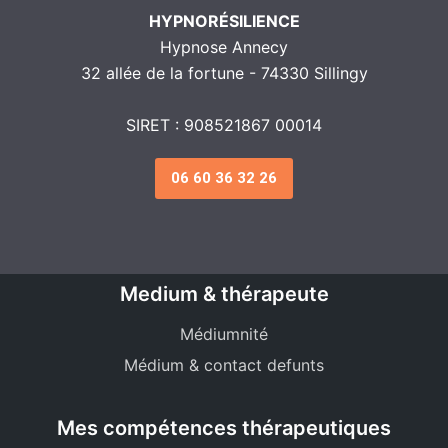
HYPNORÉSILIENCE
Hypnose Annecy
32 allée de la fortune - 74330 Sillingy
SIRET : 908521867 00014
06 60 36 32 26
Medium & thérapeute
Médiumnité
Médium & contact defunts
Mes compétences thérapeutiques