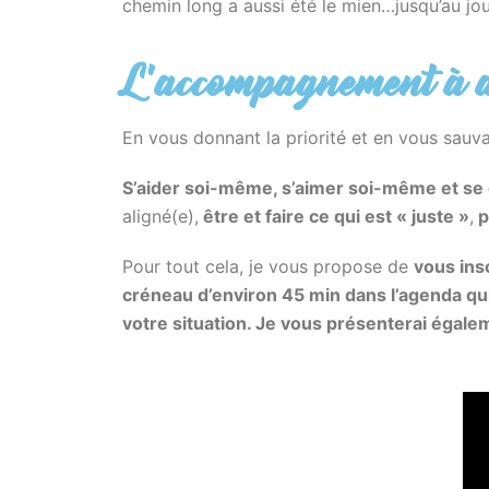
chemin long a aussi été le mien…jusqu’au jo
L'accompagnement à di
En vous donnant la priorité et en vous sauv
S’aider soi-même, s’aimer soi-même et se
aligné(e),
être et faire ce qui est « juste »
,
p
Pour tout cela, je vous propose de
vous ins
créneau d’environ 45 min dans l’agenda qui
votre situation. Je vous présenterai éga