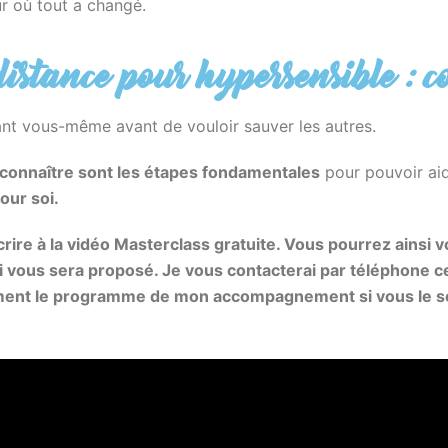
ur où tout a changé.
stance pour hypersensible : 
ant vous-même avant de vouloir sauver les autres.
 connaître sont les étapes fondamentales
pour pouvoir aide
our soi.
crire à la vidéo Masterclass gratuite. Vous pourrez ainsi v
 vous sera proposé. Je vous contacterai par téléphone ce
lement le programme de mon accompagnement si vous le 