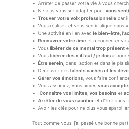
Arrêter de passer votre vie à vous cherch
Ne plus vous sur adapter pour
vous senti
Trouver votre voix professionnelle
car i
Vous réalisez et vous sentir aligné dans
u
Une activité en lien avec
le bien-être, l’
Recouvrer votre âme
et reconnecter vos 
Vous
libérer de ce mental trop présent
e
Vous
libérer des « il faut / je dois »
pour v
Être serein
, dans l’action et dans le plais
Découvrir des
talents cachés et les dév
Gérer vos émotions
, vous faire confiance
Vous assumez, vous aimer,
vous accepte
Connaître vos limites, vos besoins
et
ac
Arrêter de vous sacrifier
et d’être dans 
Avoir les clés pour ne plus vous éparpiller
Tout comme vous, j’ai passé une bonne parti