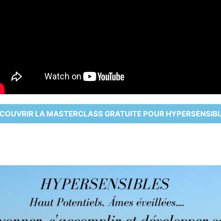
COUVRIR LA MASTERCLASS GRATUITE POUR HYPERSENSIB