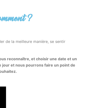
comment ?
r de la meilleure manière, se sentir
ous reconnaître, et choisir une date et un
 jour et nous pourrons faire un point de
souhaitez.