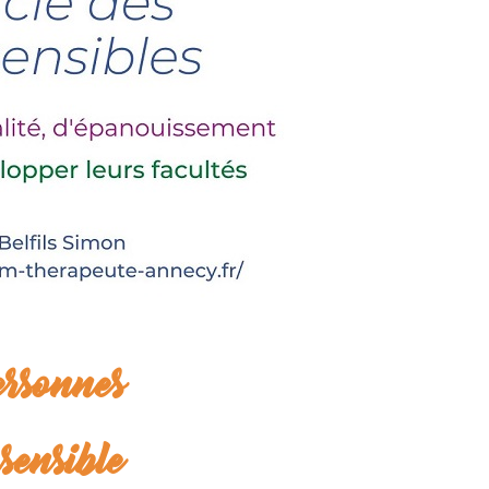
ersonnes
sensible