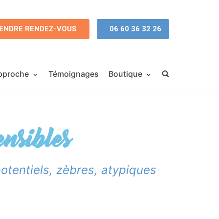
ENDRE RENDEZ-VOUS
06 60 36 32 26
pproche
Témoignages
Boutique
nsibles
otentiels, zèbres, atypiques