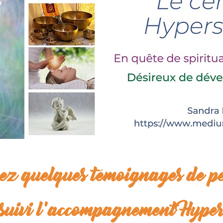
ez quelques témoignages de p
 suivi l'accompagnement Hyper