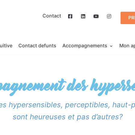
Contact
PR
uitive
Contact defunts
Accompagnements
Mon a
agnement des hyperse
s hypersensibles, perceptibles, haut-p
sont heureuses et pas d’autres?