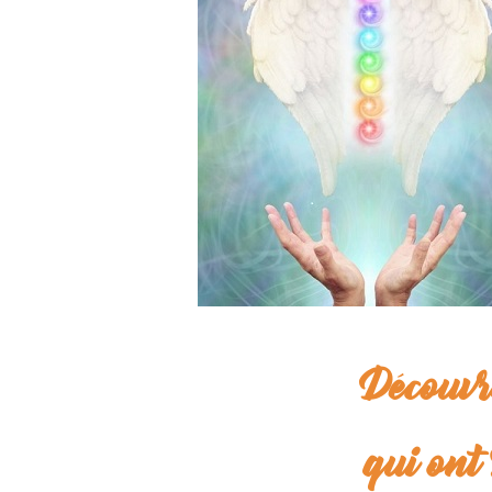
Découvr
qui ont