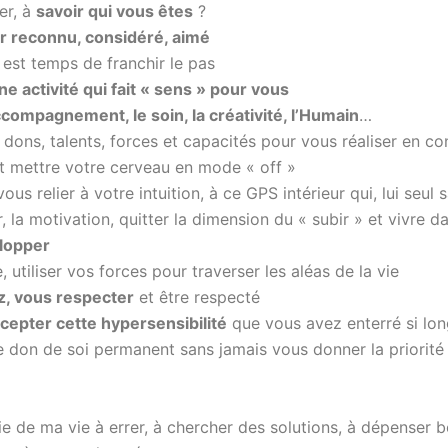
er, à
savoir qui vous êtes
?
r reconnu, considéré, aimé
l est temps de franchir le pas
ne activité qui fait « sens » pour vous
accompagnement, le soin, la créativité, l’Humain
…
dons, talents, forces et capacités pour vous réaliser en co
t mettre votre cerveau en mode « off »
ous relier à votre intuition, à ce GPS intérieur qui, lui seu
ir, la motivation, quitter la dimension du « subir » et vivre da
elopper
, utiliser vos forces pour traverser les aléas de la vie
z, vous respecter
et être respecté
cepter cette hypersensibilité
que vous avez enterré si lo
le don de soi permanent sans jamais vous donner la priorité
e de ma vie à errer, à chercher des solutions, à dépenser 