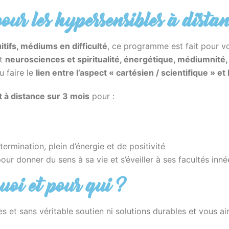
r les hypersensibles à distan
itifs, médiums en difficulté
, ce programme est fait pour v
nt
neurosciences et spiritualité, énergétique, médiumnité
u faire le
lien entre l’aspect « cartésien / scientifique » et 
à distance sur 3 mois
pour :
ermination, plein d’énergie et de positivité
pour donner du sens à sa vie et s’éveiller à ses facultés inné
uoi et pour qui ?
 et sans véritable soutien ni solutions durables et vous ai