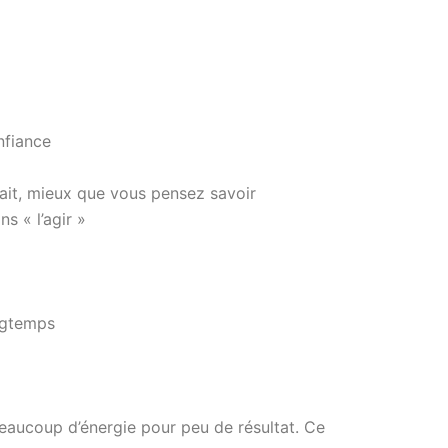
nfiance
l sait, mieux que vous pensez savoir
ns « l’agir »
ngtemps
beaucoup d’énergie pour peu de résultat. Ce