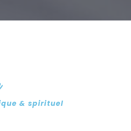
n
que & spirituel