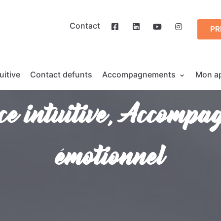
Contact
PR
uitive
Contact defunts
Accompagnements
Mon a
e intuitive, Accomp
émotionnel