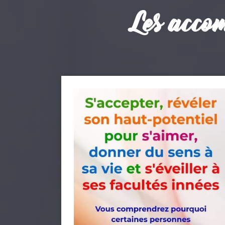
Les acco