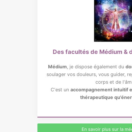
Des facultés de Médium & 
Médium
, je dispose également du
do
soulager vos douleurs, vous guider, re
corps et de l'âm
C'est un
accompagnement intuitif e
thérapeutique qu'éne
En savoir plus sur la m