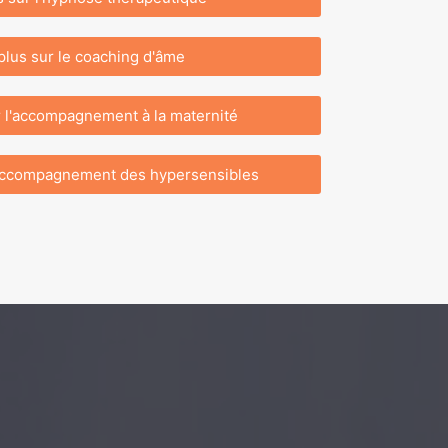
plus sur le coaching d'âme
r l'accompagnement à la maternité
l'accompagnement des hypersensibles