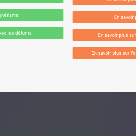
agnétisme
En savoir 
vec les défunts
En savoir plus su
En savoir plus sur 