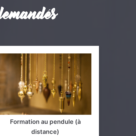
 demandés
Formation au pendule (à
distance)