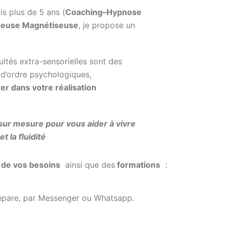
s plus de 5 ans (
Coaching–Hypnose
seuse Magnétiseuse
, je propose un
ltés extra-sensorielles sont des
s d’ordre psychologiques,
r dans votre réalisation
ur mesure pour vous aider à vivre
t la fluidité
n de vos besoins
ainsi que des
formations
:
sépare, par Messenger ou Whatsapp.