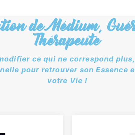
tion de Médium, Guér
Thérapeute
ifier ce qui ne correspond plus, o
nelle pour retrouver son Essence e
votre Vie !