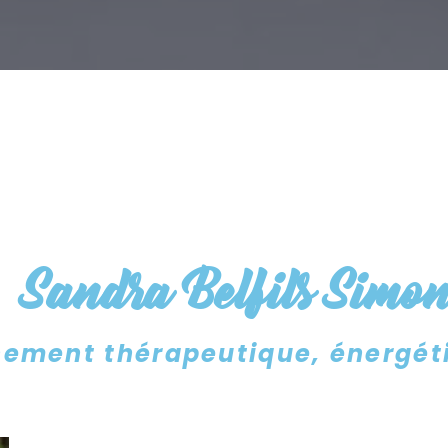
Sandra Belfils Simo
ment thérapeutique, énergéti