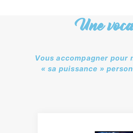
Une voca
Vous accompagner pour mod
« sa puissance » person