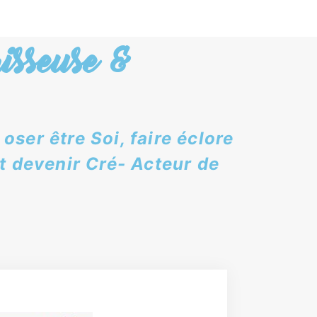
isseuse &
ser être Soi, faire éclore
t devenir Cré- Acteur de