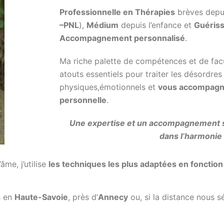
Professionnelle en Thérapies
brèves depui
–PNL
),
Médium
depuis l’enfance et
Guéris
Accompagnement personnalisé
.
Ma riche palette de compétences et de facu
atouts essentiels pour traiter les désordre
physiques,émotionnels et
vous accompagne
personnelle
.
Une expertise et un accompagnement s
dans l’harmonie e
âme, j’utilise
les techniques les plus adaptées en fonctio
s en
Haute-Savoie
, près d’
Annecy
ou, si la distance nous 