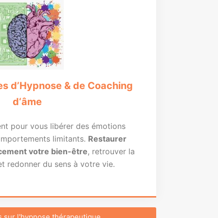
s d’Hypnose & de Coaching
d‘âme
ent pour vous libérer des émotions
omportements limitants.
Restaurer
cement votre bien-être
, retrouver la
 et redonner du sens à votre vie.
s sur l'hypnose thérapeutique