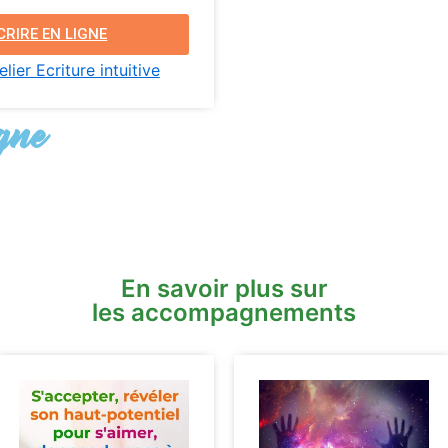
CRIRE EN LIGNE
lier Ecriture intuitive
igne
En savoir plus sur
les accompagnements