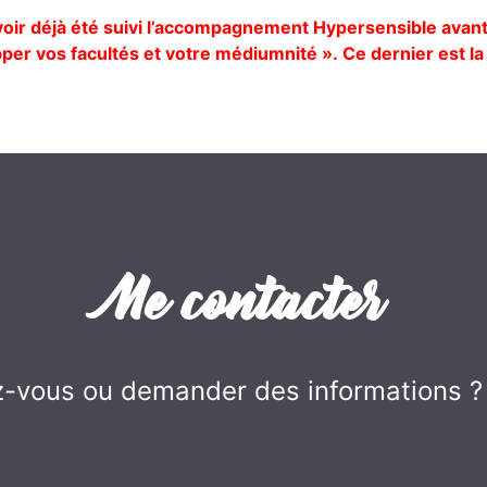
avoir déjà été suivi l’accompagnement Hypersensible avant
er vos facultés et votre médiumnité ». Ce dernier est la 
Me contacter
-vous ou demander des informations ? N