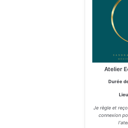
Atelier E
Durée de
Lieu
Je règle et reço
connexion pou
l'at