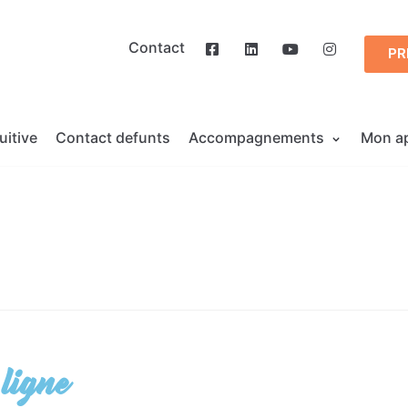
Contact
PR
uitive
Contact defunts
Accompagnements
Mon a
 ligne