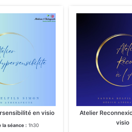
sensibilité en visio
Atelier Reconnexio
visio
 la séance :
1h30