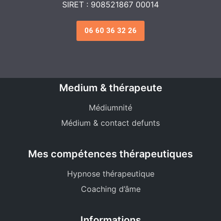
SIRET : 908521867 00014
06 60 36 32 26
Medium & thérapeute
Médiumnité
Médium & contact defunts
Mes compétences thérapeutiques
Hypnose thérapeutique
Coaching d’âme
Informations