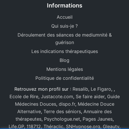
Informations
Accueil
Qui suis-je ?
Déroulement des séances de mediumnité &
guérison
Les indications thérapeutiques
Blog
Mentions légales
Politique de confidentialité
Retrouvez mon profil sur :
Resalib
,
Le Figaro
,
,
Ecole de Rire
,
Justacote.com
,
Se faire aider
,
Guide
Médecines Douces
,
dispo.fr
,
Médecine Douce
Alternative
,
Terre des séniors
,
Annuaire des
thérapeutes
,
Psychologue.net
,
Pages Jaunes
,
Life.GP
,
118712
,
Théraclic
,
SNHypnose.org
,
Gleauty
,