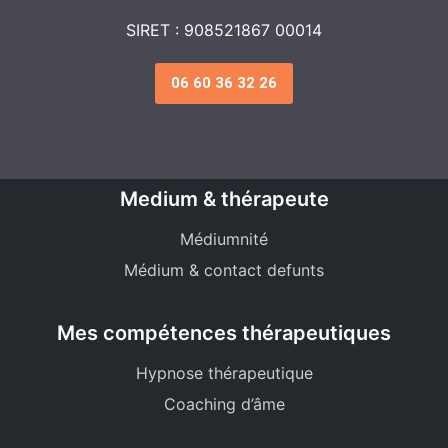
SIRET : 908521867 00014
06 60 36 32 26
Medium & thérapeute
Médiumnité
Médium & contact defunts
Mes compétences thérapeutiques
Hypnose thérapeutique
Coaching d’âme