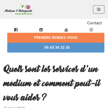
Aller
au
contenu
Contact
PRENDRE RENDEZ-VOUS
06 60 36 32 26
Quels sont les services d’un
médium et comment peut-il
vous aider ?
17 mars 2023