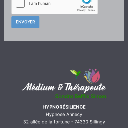
HYPNORÉSILIENCE
Hypnose Annecy
32 allée de la fortune - 74330 Sillingy